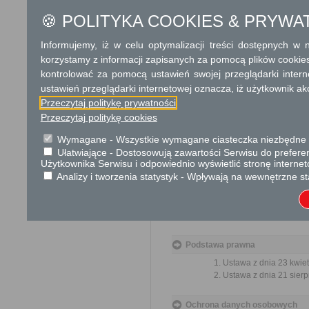
Dodatkowe informac
🍪 POLITYKA COOKIES & PRYWA
Opłata
Informujemy, iż w celu optymalizacji treści dostępnych w
Wniosek jest wolny od opłat.
korzystamy z informacji zapisanych za pomocą plików cookie
kontrolować za pomocą ustawień swojej przeglądarki inter
Tryb odwoławczy
ustawień przeglądarki internetowej oznacza, iż użytkownik ak
Brak
Przeczytaj politykę prywatności
Przeczytaj politykę cookies
Skargi i wnioski
Wymagane - Wszystkie wymagane ciasteczka niezbędne do
Przedmiotem skargi może by
Ułatwiające - Dostosowują zawartości Serwisu do preferen
ich pracowników, naruszenie p
Użytkownika Serwisu i odpowiednio wyświetlić stronę interne
spraw.
Analizy i tworzenia statystyk - Wpływają na wewnętrzne st
Przedmiotem wniosku mogą 
usprawnienie pracy i zapobieg
Organ właściwy dla załatwien
miesiąca.
Podstawa prawna
Ustawa z dnia 23 kwiet
Ustawa z dnia 21 sierp
Ochrona danych osobowych