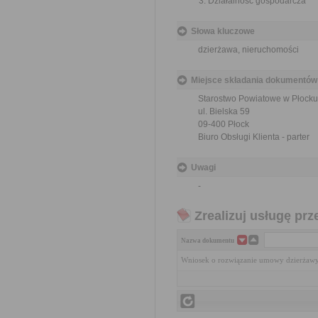
Działalność gospodarcza
Słowa kluczowe
dzierżawa, nieruchomości
Miejsce składania dokumentów
Starostwo Powiatowe w Płocku
ul. Bielska 59
09-400 Płock
Biuro Obsługi Klienta - parter
Uwagi
-
Zrealizuj usługę prz
Nazwa dokumentu
Wniosek o rozwiązanie umowy dzierżawy