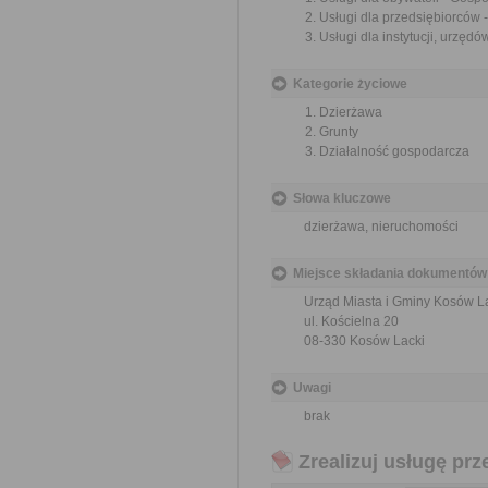
Usługi dla przedsiębiorców
Usługi dla instytucji, urzę
Kategorie życiowe
Dzierżawa
Grunty
Działalność gospodarcza
Słowa kluczowe
dzierżawa, nieruchomości
Miejsce składania dokumentów
Urząd Miasta i Gminy Kosów L
ul. Kościelna 20
08-330 Kosów Lacki
Uwagi
brak
Zrealizuj usługę prz