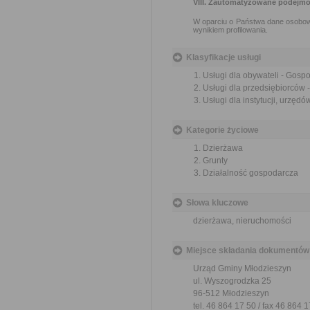
VIII. Zautomatyzowane podejmo
W oparciu o Państwa dane osobow
wynikiem profilowania.
Klasyfikacje usługi
Usługi dla obywateli - Gos
Usługi dla przedsiębiorców
Usługi dla instytucji, urzę
Kategorie życiowe
Dzierżawa
Grunty
Działalność gospodarcza
Słowa kluczowe
dzierżawa, nieruchomości
Miejsce składania dokumentów
Urząd Gminy Młodzieszyn
ul. Wyszogrodzka 25
96-512 Młodzieszyn
tel. 46 864 17 50 / fax 46 864 