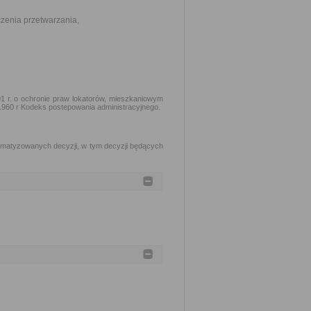
czenia przetwarzania,
1 r. o ochronie praw lokatorów, mieszkaniowym
 1960 r Kodeks postepowania administracyjnego.
matyzowanych decyzji, w tym decyzji będących