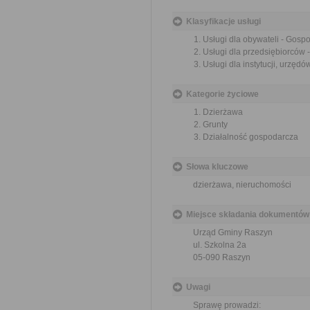
Klasyfikacje usługi
Usługi dla obywateli - Gos
Usługi dla przedsiębiorców
Usługi dla instytucji, urzę
Kategorie życiowe
Dzierżawa
Grunty
Działalność gospodarcza
Słowa kluczowe
dzierżawa, nieruchomości
Miejsce składania dokumentów
Urząd Gminy Raszyn
ul. Szkolna 2a
05-090 Raszyn
Uwagi
Sprawę prowadzi: