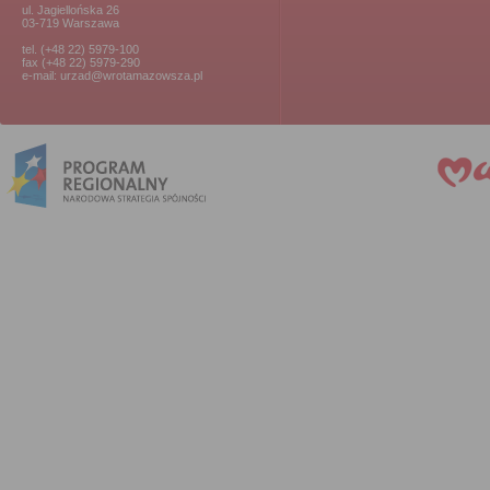
ul. Jagiellońska 26
03-719 Warszawa
tel. (+48 22) 5979-100
fax (+48 22) 5979-290
e-mail: urzad@wrotamazowsza.pl