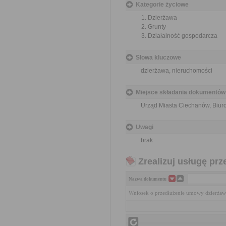
Kategorie życiowe
Dzierżawa
Grunty
Działalność gospodarcza
Słowa kluczowe
dzierżawa, nieruchomości
Miejsce składania dokumentów
Urząd Miasta Ciechanów, Biuro 
Uwagi
brak
Zrealizuj usługę prz
Nazwa dokumentu
Wniosek o przedłużenie umowy dzierżaw