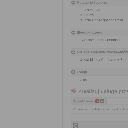
Kategorie życiowe
Dzierżawa
Grunty
Działalność gospodarcza
Słowa kluczowe
dzierżawa, nieruchomości
Miejsce składania dokumentów
Urząd Miasta Ciechanów, Biuro 
Uwagi
brak
Zrealizuj usługę prz
Nazwa dokumentu
Wniosek o przedłużenie umowy dzierżaw