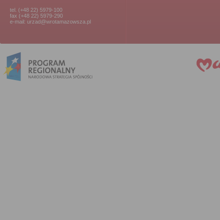
tel. (+48 22) 5979-100
fax (+48 22) 5979-290
e-mail: urzad@wrotamazowsza.pl