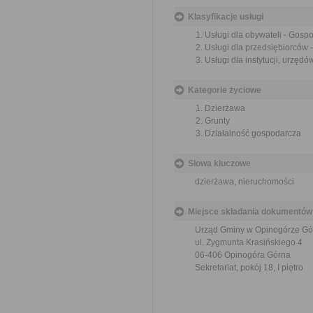
Klasyfikacje usługi
Usługi dla obywateli - Gos
Usługi dla przedsiębiorców
Usługi dla instytucji, urzę
Kategorie życiowe
Dzierżawa
Grunty
Działalność gospodarcza
Słowa kluczowe
dzierżawa, nieruchomości
Miejsce składania dokumentów
Urząd Gminy w Opinogórze Gó
ul. Zygmunta Krasińskiego 4
06-406 Opinogóra Górna
Sekretariat, pokój 18, I piętro