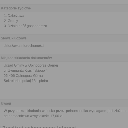
Kategorie życiowe
Dzierżawa
Grunty
Działalność gospodarcza
Słowa kluczowe
dzierżawa, nieruchomości
Miejsce składania dokumentów
Urząd Gminy w Opinogórze Górnej
ul. Zygmunta Krasińskiego 4
06-406 Opinogóra Górna
Sekretariat, pokój 18, I piętro
Uwagi
W przypadku składania wniosku przez pełnomocnika wymagane jest złożenie 
pełnomocnictwo w wysokości 17,00 zł