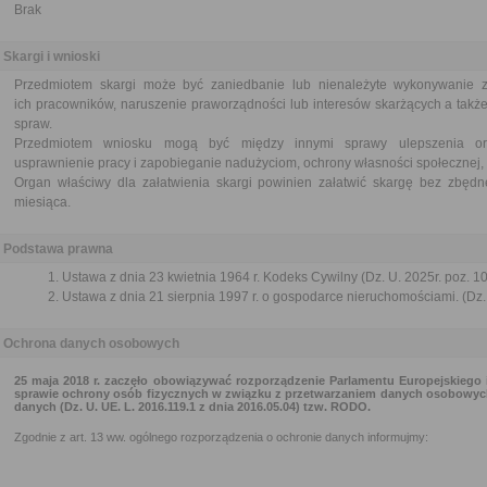
Brak
Skargi i wnioski
Przedmiotem skargi może być zaniedbanie lub nienależyte wykonywanie 
ich pracowników, naruszenie praworządności lub interesów skarżących a także
spraw.
Przedmiotem wniosku mogą być między innymi sprawy ulepszenia orga
usprawnienie pracy i zapobieganie nadużyciom, ochrony własności społecznej, 
Organ właściwy dla załatwienia skargi powinien załatwić skargę bez zbędne
miesiąca.
Podstawa prawna
Ustawa z dnia 23 kwietnia 1964 r. Kodeks Cywilny (Dz. U. 2025r. poz. 1
Ustawa z dnia 21 sierpnia 1997 r. o gospodarce nieruchomościami. (Dz. 
Ochrona danych osobowych
25 maja 2018 r. zaczęło obowiązywać rozporządzenie Parlamentu Europejskiego i
sprawie ochrony osób fizycznych w związku z przetwarzaniem danych osobowyc
danych (Dz. U. UE. L. 2016.119.1 z dnia 2016.05.04) tzw. RODO.
Zgodnie z art. 13 ww. ogólnego rozporządzenia o ochronie danych informujmy: