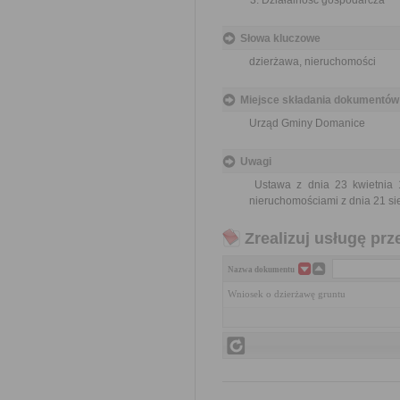
Działalność gospodarcza
Słowa kluczowe
dzierżawa, nieruchomości
Miejsce składania dokumentów
Urząd Gminy Domanice
Uwagi
Ustawa z dnia 23 kwietnia 
nieruchomościami z dnia 21 sie
Zrealizuj usługę prz
Nazwa dokumentu
Wniosek o dzierżawę gruntu