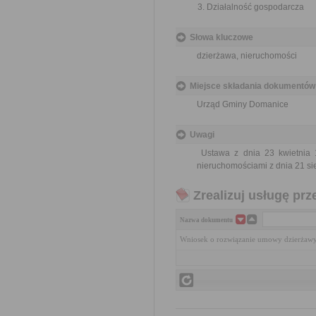
Działalność gospodarcza
Słowa kluczowe
dzierżawa, nieruchomości
Miejsce składania dokumentów
Urząd Gminy Domanice
Uwagi
Ustawa z dnia 23 kwietnia 
nieruchomościami z dnia 21 sie
Zrealizuj usługę prz
Nazwa dokumentu
Wniosek o rozwiązanie umowy dzierżawy