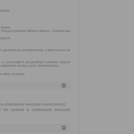
ratora.
 prawa,
 Rozporządzenia Ministra Kultury i Dziedzictwa
walnych
b ograniczenia przetwarzania, a także prawo do
ne, w pozostałych przypadkach podanie danych
łatwienia sprawy przez administratora;
twa dane osobowe.
e w użytkowanie wieczyste nieruchomości
ż lub oddanie w użytkowanie wieczyste