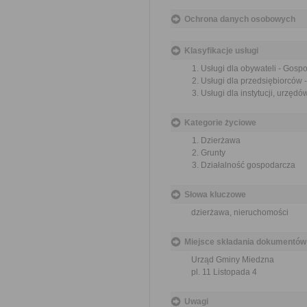
Ochrona danych osobowych
Klasyfikacje usługi
Usługi dla obywateli - Gos
Usługi dla przedsiębiorców
Usługi dla instytucji, urzę
Kategorie życiowe
Dzierżawa
Grunty
Działalność gospodarcza
Słowa kluczowe
dzierżawa, nieruchomości
Miejsce składania dokumentów
Urząd Gminy Miedzna
pl. 11 Listopada 4
Uwagi