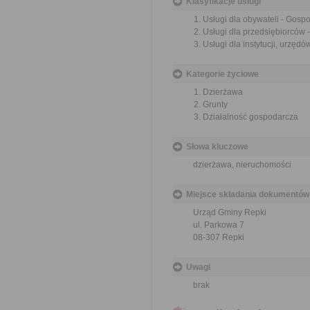
Klasyfikacje usługi
Usługi dla obywateli - Gos
Usługi dla przedsiębiorców
Usługi dla instytucji, urzę
Kategorie życiowe
Dzierżawa
Grunty
Działalność gospodarcza
Słowa kluczowe
dzierżawa, nieruchomości
Miejsce składania dokumentów
Urząd Gminy Repki
ul. Parkowa 7
08-307 Repki
Uwagi
brak