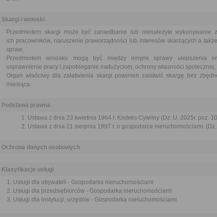
Skargi i wnioski
Przedmiotem skargi może być zaniedbanie lub nienależyte wykonywanie 
ich pracowników, naruszenie praworządności lub interesów skarżących a także
spraw.
Przedmiotem wniosku mogą być między innymi sprawy ulepszenia orga
usprawnienie pracy i zapobieganie nadużyciom, ochrony własności społecznej, 
Organ właściwy dla załatwienia skargi powinien załatwić skargę bez zbędne
miesiąca.
Podstawa prawna
Ustawa z dnia 23 kwietnia 1964 r. Kodeks Cywilny (Dz. U. 2025r. poz. 1
Ustawa z dnia 21 sierpnia 1997 r. o gospodarce nieruchomościami. (Dz. 
Ochrona danych osobowych
Klasyfikacje usługi
Usługi dla obywateli - Gospodarka nieruchomościami
Usługi dla przedsiębiorców - Gospodarka nieruchomościami
Usługi dla instytucji, urzędów - Gospodarka nieruchomościami