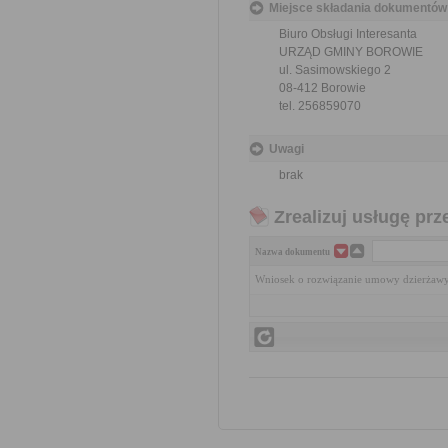
Miejsce składania dokumentów
Biuro Obsługi Interesanta
URZĄD GMINY BOROWIE
ul. Sasimowskiego 2
08-412 Borowie
tel. 256859070
Uwagi
brak
Zrealizuj usługę prz
Nazwa dokumentu
Wniosek o rozwiązanie umowy dzierżawy