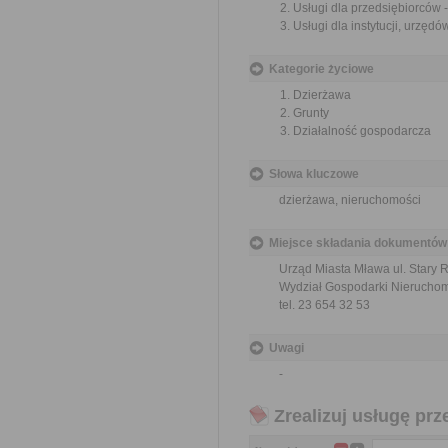
Usługi dla przedsiębiorców
Usługi dla instytucji, urzę
Kategorie życiowe
Dzierżawa
Grunty
Działalność gospodarcza
Słowa kluczowe
dzierżawa, nieruchomości
Miejsce składania dokumentów
Urząd Miasta Mława ul. Stary
Wydział Gospodarki Nieruchom
tel. 23 654 32 53
Uwagi
-
Zrealizuj usługę prz