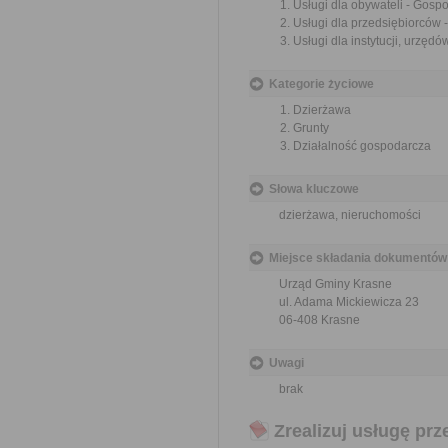
Usługi dla obywateli - Gos
Usługi dla przedsiębiorców
Usługi dla instytucji, urzę
Kategorie życiowe
Dzierżawa
Grunty
Działalność gospodarcza
Słowa kluczowe
dzierżawa, nieruchomości
Miejsce składania dokumentów
Urząd Gminy Krasne
ul. Adama Mickiewicza 23
06-408 Krasne
Uwagi
brak
Zrealizuj usługę prz