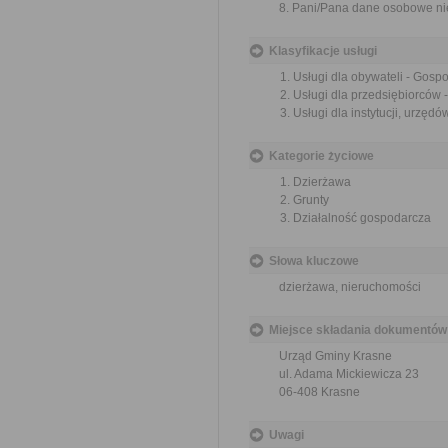
8. Pani/Pana dane osobowe ni
Klasyfikacje usługi
Usługi dla obywateli - Gos
Usługi dla przedsiębiorców
Usługi dla instytucji, urzę
Kategorie życiowe
Dzierżawa
Grunty
Działalność gospodarcza
Słowa kluczowe
dzierżawa, nieruchomości
Miejsce składania dokumentów
Urząd Gminy Krasne
ul. Adama Mickiewicza 23
06-408 Krasne
Uwagi