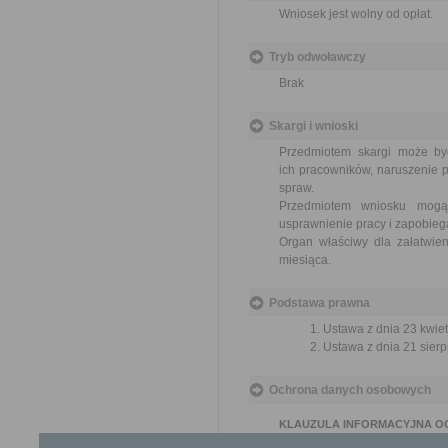
Wniosek jest wolny od opłat.
Tryb odwoławczy
Brak
Skargi i wnioski
Przedmiotem skargi może by
ich pracowników, naruszenie p
spraw.
Przedmiotem wniosku mogą 
usprawnienie pracy i zapobieg
Organ właściwy dla załatwien
miesiąca.
Podstawa prawna
Ustawa z dnia 23 kwiet
Ustawa z dnia 21 sierp
Ochrona danych osobowych
KLAUZULA INFORMACYJNA O