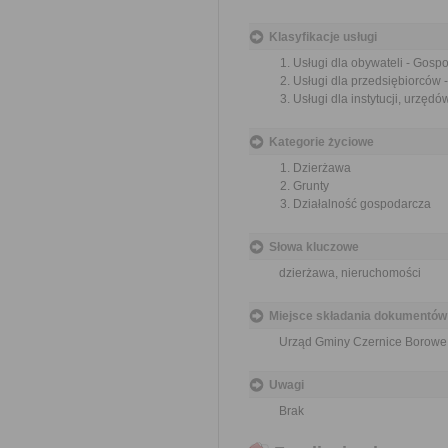
Klasyfikacje usługi
Usługi dla obywateli - Gos
Usługi dla przedsiębiorców
Usługi dla instytucji, urzę
Kategorie życiowe
Dzierżawa
Grunty
Działalność gospodarcza
Słowa kluczowe
dzierżawa, nieruchomości
Miejsce składania dokumentów
Urząd Gminy Czernice Borowe,
Uwagi
Brak