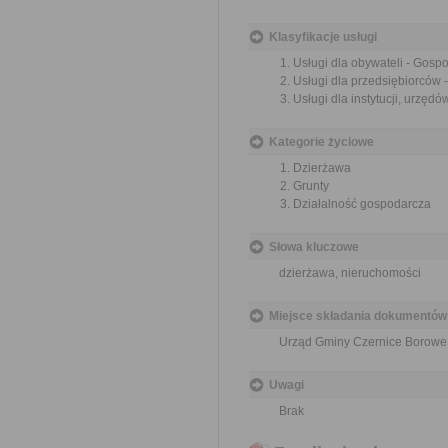
Klasyfikacje usługi
Usługi dla obywateli - Gos
Usługi dla przedsiębiorców
Usługi dla instytucji, urzę
Kategorie życiowe
Dzierżawa
Grunty
Działalność gospodarcza
Słowa kluczowe
dzierżawa, nieruchomości
Miejsce składania dokumentów
Urząd Gminy Czernice Borowe,
Uwagi
Brak