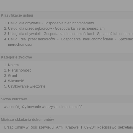
Klasyfikacje usługi
Usługi dla obywateli - Gospodarka nieruchomościami
Usługi dla przedsiębiorców - Gospodarka nieruchomościami
Usługi dla obywateli - Gospodarka nieruchomościami - Sprzedaż lub oddani
Usługi dla przedsiębiorców - Gospodarka nieruchomościami - Sprzeda
nieruchomości
Kategorie życiowe
Najem
Nieruchomość
Grunt
Własność
Użytkowanie wieczyste
Słowa kluczowe
własność, użytkowanie wieczyste, nieruchomość
Miejsce składania dokumentów
Urząd Gminy w Rościszewie, ul. Armii Krajowej 1, 09-204 Rościszewo, sekretari