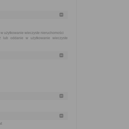
e w użytkowanie wieczyste nieruchomości
ż lub oddanie w użytkowanie wieczyste
at