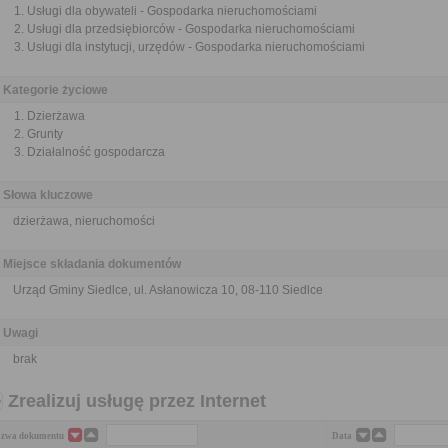
Usługi dla obywateli - Gospodarka nieruchomościami
Usługi dla przedsiębiorców - Gospodarka nieruchomościami
Usługi dla instytucji, urzędów - Gospodarka nieruchomościami
Kategorie życiowe
Dzierżawa
Grunty
Działalność gospodarcza
Słowa kluczowe
dzierżawa, nieruchomości
Miejsce składania dokumentów
Urząd Gminy Siedlce, ul. Asłanowicza 10, 08-110 Siedlce
Uwagi
brak
Zrealizuj usługę przez Internet
zwa dokumentu
Data