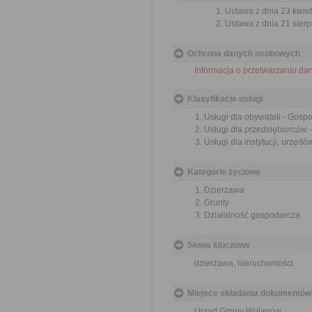
Ustawa z dnia 23 kwiet
Ustawa z dnia 21 sierp
Ochrona danych osobowych
Informacja o przetwarzaniu d
Klasyfikacje usługi
Usługi dla obywateli - Gos
Usługi dla przedsiębiorców
Usługi dla instytucji, urzę
Kategorie życiowe
Dzierżawa
Grunty
Działalność gospodarcza
Słowa kluczowe
dzierżawa, nieruchomości
Miejsce składania dokumentów
Urząd Gminy Wolanów