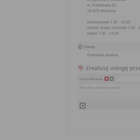
ul. Radomska 20
26-625 Wolanów
poniedziałek 7:30 - 16:30
wtorek, środa, czwartek 7:30 - 
piątek 7:30 - 14:30
Uwagi
Podstawa prawna:
Zrealizuj usługę prz
Nazwa dokumentu
Wniosek o dzierżawę gruntu