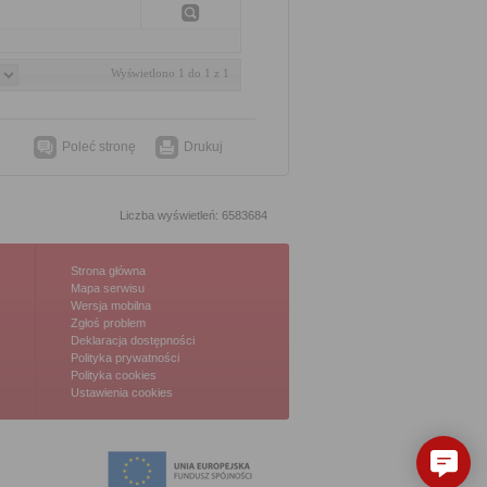
Wyświetlono 1 do 1 z 1
Poleć stronę
Drukuj
Liczba wyświetleń: 6583684
Strona główna
Mapa serwisu
Wersja mobilna
Zgłoś problem
Deklaracja dostępności
Polityka prywatności
Polityka cookies
Ustawienia cookies