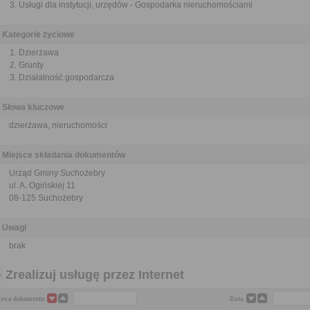
Usługi dla instytucji, urzędów - Gospodarka nieruchomościami
Kategorie życiowe
Dzierżawa
Grunty
Działalność gospodarcza
Słowa kluczowe
dzierżawa, nieruchomości
Miejsce składania dokumentów
Urząd Gminy Suchożebry
ul. A. Ogińskiej 11
08-125 Suchożebry
Uwagi
brak
Zrealizuj usługę przez Internet
zwa dokumentu
Data