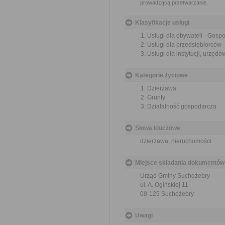
prowadzącą przetwarzanie.
Klasyfikacje usługi
Usługi dla obywateli - Gos
Usługi dla przedsiębiorców
Usługi dla instytucji, urzę
Kategorie życiowe
Dzierżawa
Grunty
Działalność gospodarcza
Słowa kluczowe
dzierżawa, nieruchomości
Miejsce składania dokumentów
Urząd Gminy Suchożebry
ul. A. Ogińskiej 11
08-125 Suchożebry
Uwagi