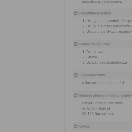
prowadzącą przetwarzanie.
Klasyfikacje usługi
Usługi dla obywateli - Gos
Usługi dla przedsiębiorców
Usługi dla instytucji, urzę
Kategorie życiowe
Dzierżawa
Grunty
Działalność gospodarcza
Słowa kluczowe
dzierżawa, nieruchomości
Miejsce składania dokumentów
Urząd Gminy Suchożebry
ul. A. Ogińskiej 11
08-125 Suchożebry
Uwagi