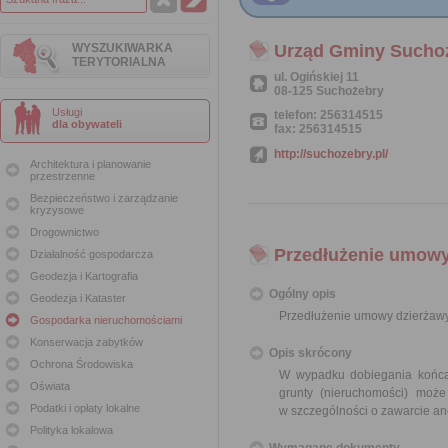
WYSZUKIWARKA
Urząd Gminy Sucho
TERYTORIALNA
ul. Ogińskiej 11
08-125 Suchożebry
Usługi
telefon: 256314515
dla obywateli
fax: 256314515
http://suchozebry.pl/
Architektura i planowanie
przestrzenne
Bezpieczeństwo i zarządzanie
kryzysowe
Drogownictwo
Przedłużenie umowy
Działalność gospodarcza
Geodezja i Kartografia
Ogólny opis
Geodezja i Kataster
Przedłużenie umowy dzierżawy
Gospodarka nieruchomościami
Konserwacja zabytków
Opis skrócony
Ochrona Środowiska
W wypadku dobiegania końca 
Oświata
grunty (nieruchomości) moż
Podatki i opłaty lokalne
w szczególności o zawarcie an
Polityka lokalowa