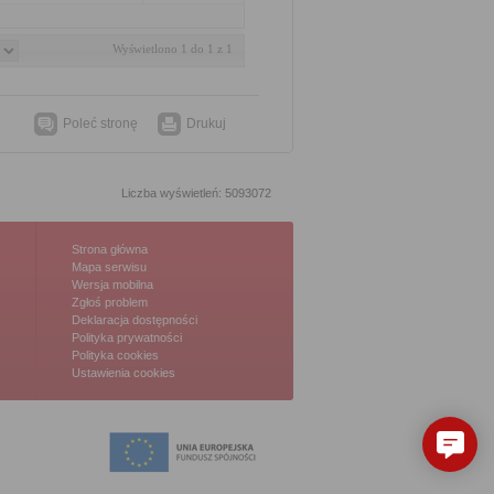
Wyświetlono 1 do 1 z 1
Poleć stronę
Drukuj
Liczba wyświetleń: 5093072
Strona główna
Mapa serwisu
Wersja mobilna
Zgłoś problem
Deklaracja dostępności
Polityka prywatności
Polityka cookies
Ustawienia cookies