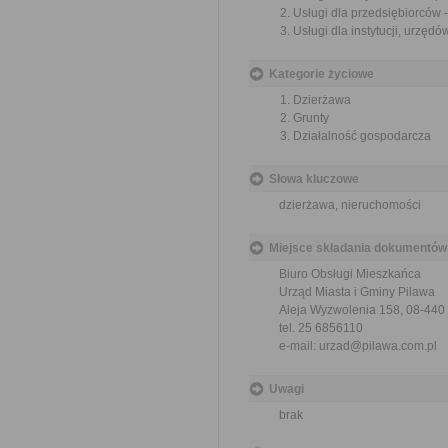
Usługi dla przedsiębiorców
Usługi dla instytucji, urzę
Kategorie życiowe
Dzierżawa
Grunty
Działalność gospodarcza
Słowa kluczowe
dzierżawa, nieruchomości
Miejsce składania dokumentów
Biuro Obsługi Mieszkańca
Urząd Miasta i Gminy Pilawa
Aleja Wyzwolenia 158, 08-440
tel. 25 6856110
e-mail: urzad@pilawa.com.pl
Uwagi
brak