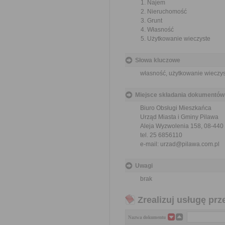
Najem
Nieruchomość
Grunt
Własność
Użytkowanie wieczyste
Słowa kluczowe
własność, użytkowanie wieczy
Miejsce składania dokumentów
Biuro Obsługi Mieszkańca
Urząd Miasta i Gminy Pilawa
Aleja Wyzwolenia 158, 08-440
tel. 25 6856110
e-mail: urzad@pilawa.com.pl
Uwagi
brak
Zrealizuj usługę prz
Nazwa dokumentu