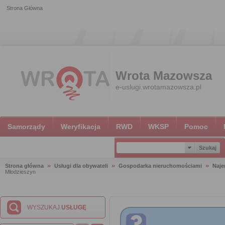
Strona Główna
Wrota Mazowsza
e-uslugi.wrotamazowsza.pl
Samorządy
Weryfikacja
RWD
WKSP
Pomoc
Strona główna
Usługi dla obywateli
Gospodarka nieruchomościami
Naje
Młodzieszyn
WYSZUKAJ
USŁUGĘ