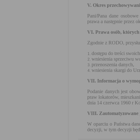
V. Okres przechowywan
Pani/Pana dane osobowe
prawa a następnie przez o
VI. Prawa osób, których
Zgodnie z RODO, przysłu
dostępu do treści swoich
wniesienia sprzeciwu w
przenoszenia danych,
wniesienia skargi do 
VII. Informacja o wymo
Podanie danych jest obow
praw lokatorów, mieszkan
dnia 14 czerwca 1960 r K
VIII. Zautomatyzowane 
W oparciu o Państwa dan
decyzji, w tym decyzji bę