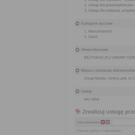
Usługi dla przedsiębiorców
Usługi dla instytucji, urzę
Kategorie życiowe
Nieruchomość
Grunt
Słowa kluczowe
REZYGNACJA Z UMOWY DZI
Miejsce składania dokumentów
Urząd Miasta i Gminy, pok. nr 1
Uwagi
bez opłat
Zrealizuj usługę prz
Nazwa dokumentu
Wniosek ogólny z załącznikiem