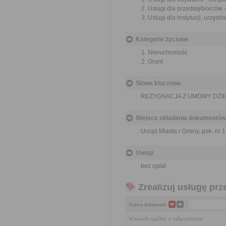
Usługi dla przedsiębiorców
Usługi dla instytucji, urzę
Kategorie życiowe
Nieruchomość
Grunt
Słowa kluczowe
REZYGNACJA Z UMOWY DZI
Miejsce składania dokumentów
Urząd Miasta i Gminy, pok. nr 1
Uwagi
bez opłat
Zrealizuj usługę prz
Nazwa dokumentu
Wniosek ogólny z załącznikiem