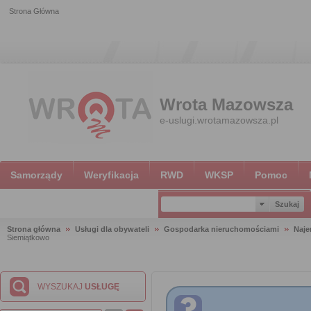
Strona Główna
Wrota Mazowsza
e-uslugi.wrotamazowsza.pl
Samorządy
Weryfikacja
RWD
WKSP
Pomoc
Strona główna
Usługi dla obywateli
Gospodarka nieruchomościami
Naje
Siemiątkowo
WYSZUKAJ
USŁUGĘ