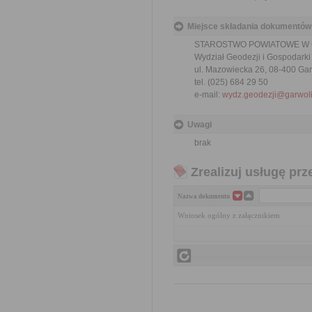
Miejsce składania dokumentów
STAROSTWO POWIATOWE W
Wydział Geodezji i Gospodark
ul. Mazowiecka 26, 08-400 Gar
tel. (025) 684 29 50
e-mail:
wydz.geodezji@garwoli
Uwagi
brak
Zrealizuj usługę prz
Nazwa dokumentu
Wniosek ogólny z załącznikiem