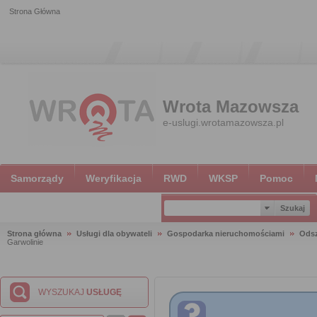
Strona Główna
Wrota Mazowsza
e-uslugi.wrotamazowsza.pl
Samorządy
Weryfikacja
RWD
WKSP
Pomoc
Strona główna
Usługi dla obywateli
Gospodarka nieruchomościami
Ods
Garwolinie
WYSZUKAJ
USŁUGĘ