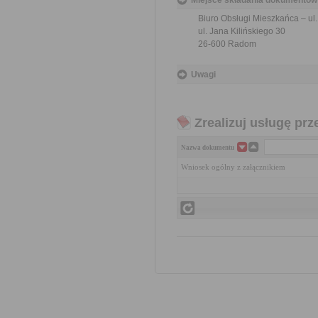
Miejsce składania dokumentów
Biuro Obsługi Mieszkańca – ul.
ul. Jana Kilińskiego 30
26-600 Radom
Uwagi
Zrealizuj usługę prz
Nazwa dokumentu
Wniosek ogólny z załącznikiem