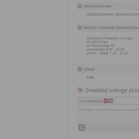
Słowa kluczowe
odszkodowanie, wywłaszczeni
Miejsce składania dokumentów
Starostwo Powiatowe w Grójcu
05-600 Grójec
ul. Piłsudskiego 59
poniedziałek 8.00 - 16.00
wtorek - piątek 7.30 - 15.30
Uwagi
brak
Zrealizuj usługę prz
Nazwa dokumentu
Wniosek o odszkodowanie za wywłaszcze