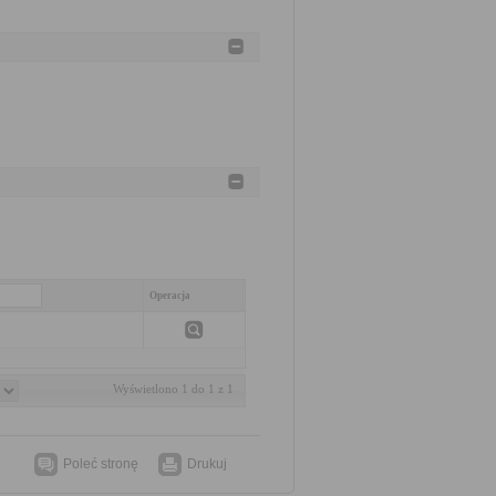
Operacja
Wyświetlono 1 do 1 z 1
Poleć stronę
Drukuj