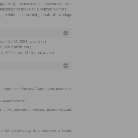
nizacji, wzmacnianie praworządności,
lepszego zaspokajania potrzeb ludności.
j zwłoki, nie później jednak niż w ciągu
go (Dz. U. 2024r. poz. 572)
z. 320 z późn. zm.)
U. 2024r. poz. 1145 z późn. zm.)
z Inspektorem Ochrony Danych pod adresem e-
a Administratorze.
lu z uwzględnieniem okresów przechowywania
h umów przetwarzają dane osobowe w imieniu