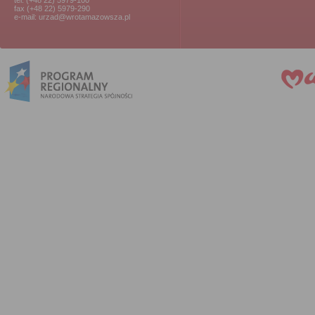
tel. (+48 22) 5979-100
fax (+48 22) 5979-290
e-mail: urzad@wrotamazowsza.pl