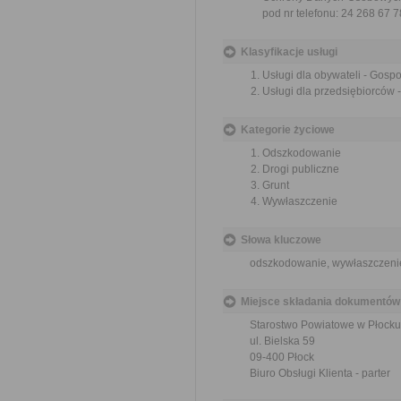
pod nr telefonu: 24 268 67 7
Klasyfikacje usługi
Usługi dla obywateli - Gos
Usługi dla przedsiębiorców
Kategorie życiowe
Odszkodowanie
Drogi publiczne
Grunt
Wywłaszczenie
Słowa kluczowe
odszkodowanie, wywłaszczenie,
Miejsce składania dokumentów
Starostwo Powiatowe w Płocku
ul. Bielska 59
09-400 Płock
Biuro Obsługi Klienta - parter