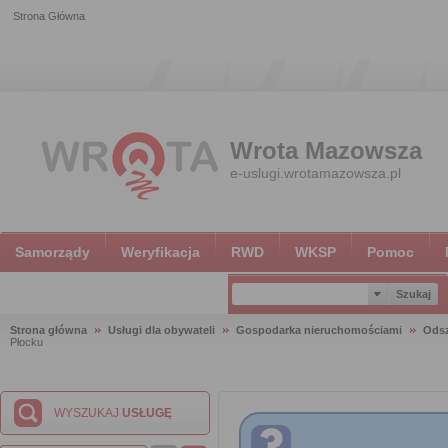
Strona Główna
Wrota Mazowsza
e-uslugi.wrotamazowsza.pl
Samorządy
Weryfikacja
RWD
WKSP
Pomoc
Strona główna
Usługi dla obywateli
Gospodarka nieruchomościami
Ods
Płocku
WYSZUKAJ
USŁUGĘ