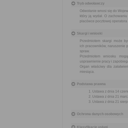
Tryb odwoławczy
Odwołanie wnosi się do Wojewo
który ją wydał. O zachowaniu
placówce pocztowej operatora 
Skargi i wnioski
Przedmiotem skargi może by
ich pracowników, naruszenie p
spraw.
Przedmiotem wniosku mogą 
usprawnienie pracy i zapobieg
Organ właściwy dla załatwien
miesiąca.
Podstawa prawna
Ustawa z dnia 14 czer
Ustawa z dnia 21 marca
Ustawa z dnia 21 sierp
Ochrona danych osobowych
Klasyfikacje usługi