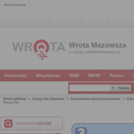
Strona Główna
Wrota Mazowsza
e-uslugi.wrotamazowsza.pl
Samorządy
Weryfikacja
RWD
WKSP
Pomoc
Strona główna
Usługi dla obywateli
Gospodarka nieruchomościami
Ods
Piasecznie
WYSZUKAJ
USŁUGĘ