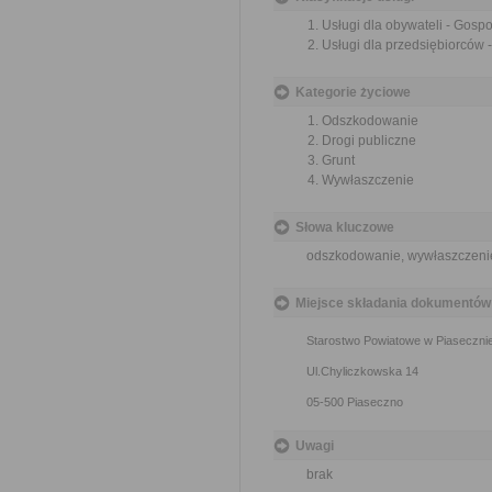
Usługi dla obywateli - Gos
Usługi dla przedsiębiorców
Kategorie życiowe
Odszkodowanie
Drogi publiczne
Grunt
Wywłaszczenie
Słowa kluczowe
odszkodowanie, wywłaszczenie,
Miejsce składania dokumentów
Starostwo Powiatowe w Piaseczni
Ul.Chyliczkowska 14
05-500 Piaseczno
Uwagi
brak