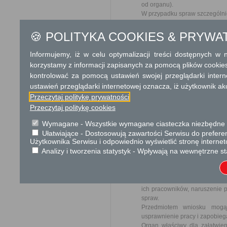
od organu).
W przypadku spraw szczególni
Informacja
🍪 POLITYKA COOKIES & PRYWA
Dodatkowe informac
Informujemy, iż w celu optymalizacji treści dostępnych w
korzystamy z informacji zapisanych za pomocą plików cookie
Opłata
kontrolować za pomocą ustawień swojej przeglądarki inter
Wniosek o odszkodowanie za
ustawień przeglądarki internetowej oznacza, iż użytkownik ak
17 zł opłata skarbowa za z
Przeczytaj politykę prywatności
Przeczytaj politykę cookies
Tryb odwoławczy
Wymagane - Wszystkie wymagane ciasteczka niezbędne do
Odwołanie wnosi się do Wojewo
Ułatwiające - Dostosowują zawartości Serwisu do preferen
który ją wydał. O zachowaniu
Użytkownika Serwisu i odpowiednio wyświetlić stronę interne
placówce pocztowej operatora 
Analizy i tworzenia statystyk - Wpływają na wewnętrzne st
Skargi i wnioski
Przedmiotem skargi może by
ich pracowników, naruszenie p
spraw.
Przedmiotem wniosku mogą 
usprawnienie pracy i zapobieg
Organ właściwy dla załatwien