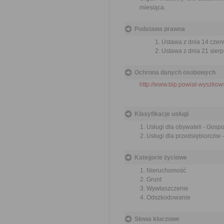
miesiąca.
Podstawa prawna
Ustawa z dnia 14 czer
Ustawa z dnia 21 sierp
Ochrona danych osobowych
http://www.bip.powiat-wyszkows
Klasyfikacje usługi
Usługi dla obywateli - Gos
Usługi dla przedsiębiorców
Kategorie życiowe
Nieruchomość
Grunt
Wywłaszczenie
Odszkodowanie
Słowa kluczowe