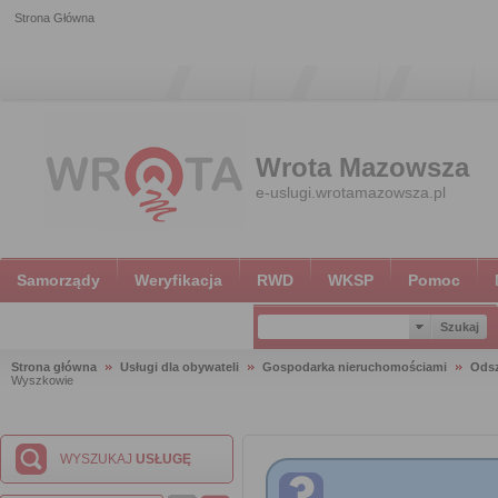
Strona Główna
Wrota Mazowsza
e-uslugi.wrotamazowsza.pl
Samorządy
Weryfikacja
RWD
WKSP
Pomoc
Strona główna
Usługi dla obywateli
Gospodarka nieruchomościami
Ods
Wyszkowie
WYSZUKAJ
USŁUGĘ