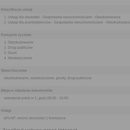
Klasyfikacje usługi
Usługi dla obywateli - Gospodarka nieruchomościami - Odszkodowania
Usługi dla przedsiębiorców - Gospodarka nieruchomościami - Odszkodowani
Kategorie życiowe
Odszkodowanie
Drogi publiczne
Grunt
Wywłaszczenie
Słowa kluczowe
odszkodowanie, wywłaszczenie, grunty, drogi publiczne
Miejsce składania dokumentów
sekretariat pokój nr 1; godz.08:00 - 16:00
Uwagi
ePUAP; można skorzystać z formularza