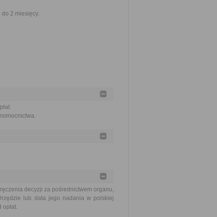
do 2 miesięcy.
łat.
łnomocnictwa.
ręczenia decyzji za pośrednictwem organu,
rzędzie lub data jego nadania w polskiej
 opłat.