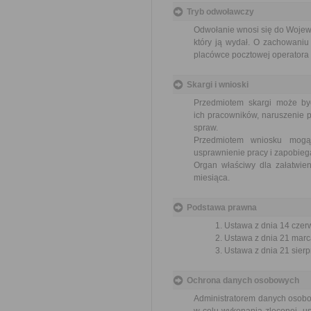
Tryb odwoławczy
Odwołanie wnosi się do Wojewo
który ją wydał. O zachowaniu
placówce pocztowej operatora 
Skargi i wnioski
Przedmiotem skargi może by
ich pracowników, naruszenie p
spraw.
Przedmiotem wniosku mogą 
usprawnienie pracy i zapobieg
Organ właściwy dla załatwien
miesiąca.
Podstawa prawna
Ustawa z dnia 14 czer
Ustawa z dnia 21 marca
Ustawa z dnia 21 sierp
Ochrona danych osobowych
Administratorem danych osobo