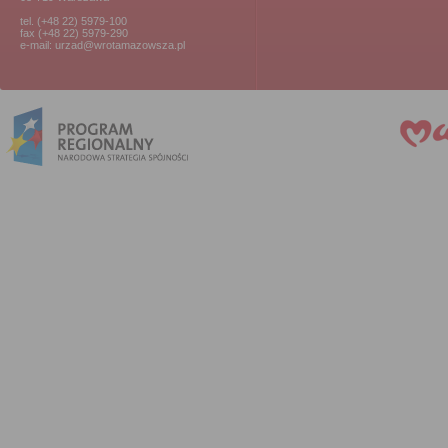
tel. (+48 22) 5979-100
fax (+48 22) 5979-290
e-mail: urzad@wrotamazowsza.pl