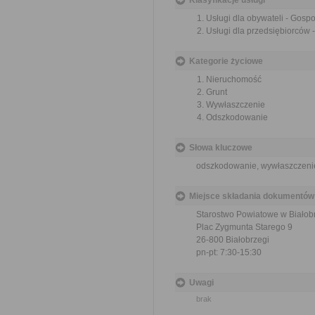
Klasyfikacje usługi
Usługi dla obywateli - Gos
Usługi dla przedsiębiorców
Kategorie życiowe
Nieruchomość
Grunt
Wywłaszczenie
Odszkodowanie
Słowa kluczowe
odszkodowanie, wywłaszczeni
Miejsce składania dokumentów
Starostwo Powiatowe w Białob
Plac Zygmunta Starego 9
26-800 Białobrzegi
pn-pt: 7:30-15:30
Uwagi
brak