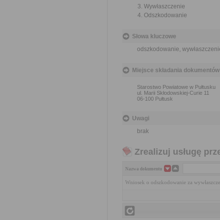
Wywłaszczenie
Odszkodowanie
Słowa kluczowe
odszkodowanie, wywłaszczeni
Miejsce składania dokumentów
Starostwo Powiatowe w Pułtusku
ul. Marii Skłodowskiej-Curie 11
06-100 Pułtusk
Uwagi
brak
Zrealizuj usługę prz
Nazwa dokumentu
Wniosek o odszkodowanie za wywłaszcze