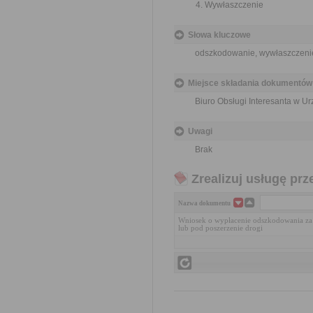
Wywłaszczenie
Słowa kluczowe
odszkodowanie, wywłaszczenie,
Miejsce składania dokumentów
Biuro Obsługi Interesanta w 
Uwagi
Brak
Zrealizuj usługę prz
Nazwa dokumentu
Wniosek o wypłacenie odszkodowania za
lub pod poszerzenie drogi