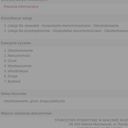
Klauzula informacyjna
Klasyfikacje usługi
Usługi dla obywateli - Gospodarka nieruchomościami - Odszkodowania
Usługi dla przedsiębiorców - Gospodarka nieruchomościami - Odszkodowani
Kategorie życiowe
Odszkodowanie
Nieruchomość
Grunt
Wywłaszczenie
Infrastruktura
Droga
Budowa
Słowa kluczowe
odszkodowanie, grunt, droga publiczna
Miejsce składania dokumentów
STAROSTWO POWIATOWE W MAKOWIE MAZ
06-200 Maków Mazowiecki, ul. Rynek