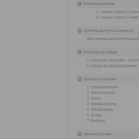
Podstawa prawna
Ustawa z dnia 14 czer
Ustawa z dnia 21 sierp
Ochrona danych osobowych
https://www.czerniceborowe.p
Klasyfikacje usługi
Usługi dla obywateli - Gos
Usługi dla przedsiębiorców
Kategorie życiowe
Odszkodowanie
Nieruchomość
Grunt
Wywłaszczenie
Infrastruktura
Droga
Budowa
Słowa kluczowe