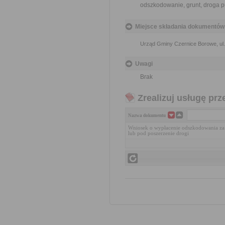
odszkodowanie, grunt, droga p
Miejsce składania dokumentów
Urząd Gminy Czernice Borowe, ul.
Uwagi
Brak
Zrealizuj usługę prz
Nazwa dokumentu
Wniosek o wypłacenie odszkodowania za
lub pod poszerzenie drogi