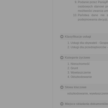
Podanie przez Panią/P
osobowych stanowi pr
możliwości zwarcia um
Państwa dane nie są
podejmowania decyzji, 
Klasyfikacje usługi
Usługi dla obywateli - Gos
Usługi dla przedsiębiorców
Kategorie życiowe
Nieruchomość
Grunt
Wywłaszczenie
Odszkodowanie
Słowa kluczowe
odszkodowanie, wywłaszczeni
Miejsce składania dokumentów